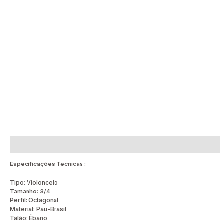
Descrição
Avaliações (0)
Especificações Tecnicas :
Tipo: Violoncelo
Tamanho: 3/4
Perfil: Octagonal
Material: Pau-Brasil
Talão: Ébano