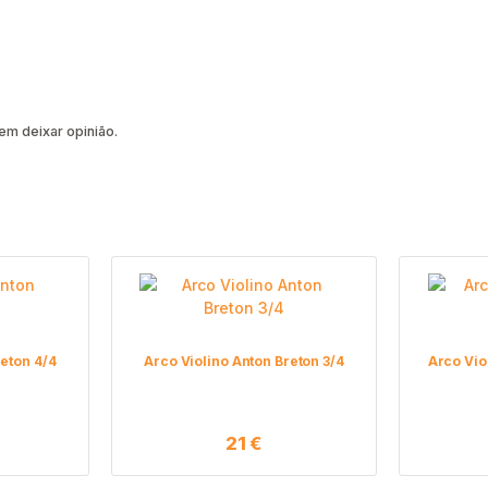
m deixar opinião.
reton 4/4
Arco Violino Anton Breton 3/4
Arco Vio
21
€