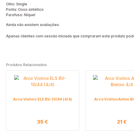
Olho: Single
Ponta: Osso sintético
Parafuso: Níquel
Ainda não existem avaliações.
Apenas clientes com sessão iniciada que compraram este produto pode
Produtos Relacionados
Arco Violino ELS BV-10/44 (4/4)
Arco Violino Anton B
35
€
21
€