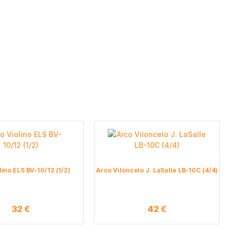
lino ELS BV-10/12 (1/2)
Arco Viloncelo J. LaSalle LB-10C (4/4)
32
€
42
€