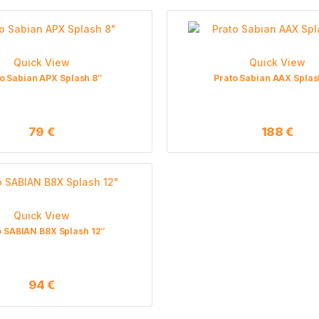
Quick View
Quick View
o Sabian APX Splash 8″
Prato Sabian AAX Splas
79
€
188
€
Quick View
o SABIAN B8X Splash 12″
94
€