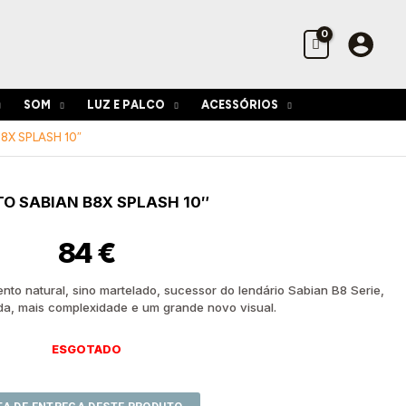
SOM
LUZ E PALCO
ACESSÓRIOS
8X SPLASH 10″
O SABIAN B8X SPLASH 10″
84
€
to natural, sino martelado, sucessor do lendário Sabian B8 Serie,
da, mais complexidade e um grande novo visual.
ESGOTADO