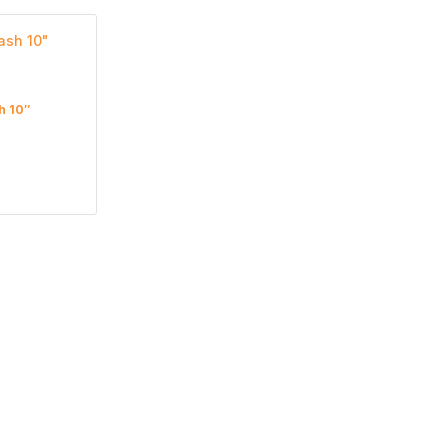
h 10″