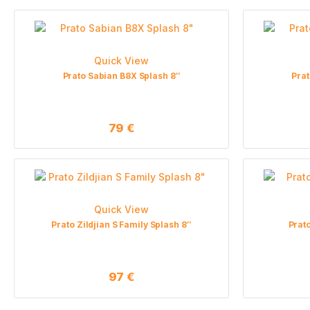
Quick View
Prato Sabian B8X Splash 8″
Prat
79
€
Quick View
Prato Zildjian S Family Splash 8″
Prat
97
€