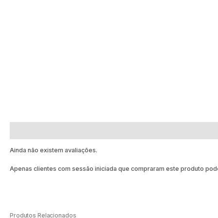
Avaliações (0)
Ainda não existem avaliações.
Apenas clientes com sessão iniciada que compraram este produto pode
Produtos Relacionados