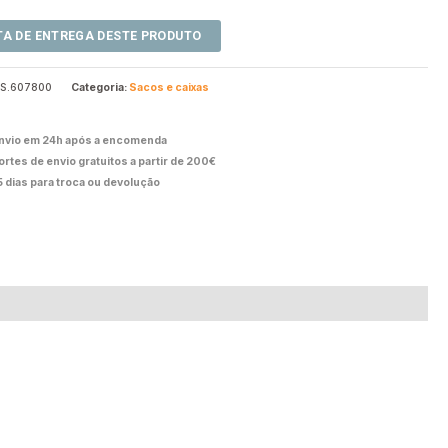
S.607800
Categoria:
Sacos e caixas
nvio em 24h após a encomenda
ortes de envio gratuitos a partir de 200€
5 dias para troca ou devolução