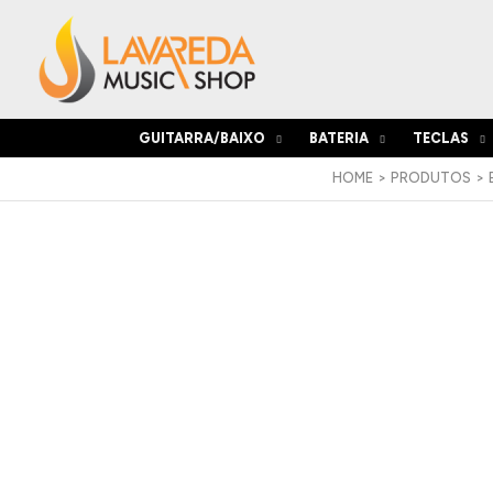
Skip
to
content
GUITARRA/BAIXO
BATERIA
TECLAS
HOME
PRODUTOS