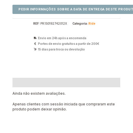
REF:
PR.1S0192742012X
Categoria:
Ride
Envio em 24h após a encomenda
Portes de envio gratuitos a partir de 200€
15 dias para troca ou devolução
Avaliações (0)
Ainda não existem avaliações.
Apenas clientes com sessão iniciada que compraram este
produto podem deixar opinião.