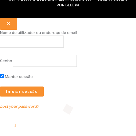
POR
BLEEP*
Nome de utilizador ou endereço de email
Senha
Manter sessão
Lost your password?