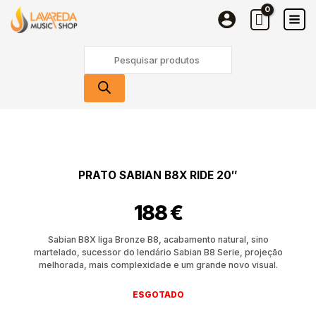
Skip
to
content
Products
search
PRATO SABIAN B8X RIDE 20″
188
€
Sabian B8X liga Bronze B8, acabamento natural, sino
martelado, sucessor do lendário Sabian B8 Serie, projeção
melhorada, mais complexidade e um grande novo visual.
ESGOTADO