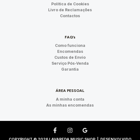
Política de Cookies
Livro de Reclamações
Contactos
FAQ’s
Como funciona
Encomendas
Custos de Envio
Serviço Pós-Venda
Garantia
ÁREA PESSOAL
A minha conta
As minhas encomendas
COPYRIGHT © 2026 LAVAREDA MUSIC SHOP | DESENVOLVIDO