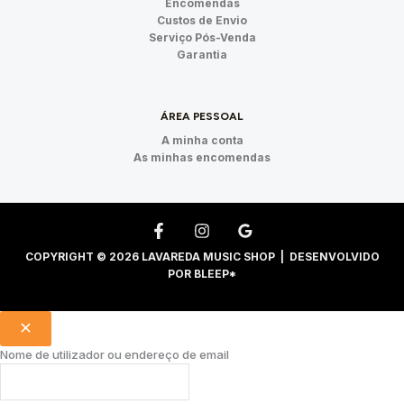
Encomendas
Custos de Envio
Serviço Pós-Venda
Garantia
ÁREA PESSOAL
A minha conta
As minhas encomendas
COPYRIGHT © 2026 LAVAREDA MUSIC SHOP | DESENVOLVIDO
POR
BLEEP*
Nome de utilizador ou endereço de email