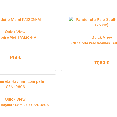
Quick View
Quick View
deiro Meinl PA12CN-M
Pandeireta Pele Soalhas Ter
149
€
17,50
€
Quick View
a Hayman Com Pele CSN-0806