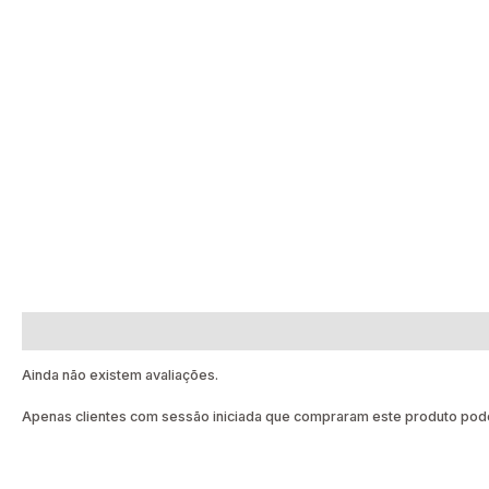
Avaliações (0)
Ainda não existem avaliações.
Apenas clientes com sessão iniciada que compraram este produto pode