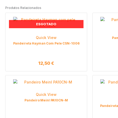
Produtos Relacionados
ESGOTADO
Quick View
Pan
Pandeireta Hayman Com Pele CSN-1006
12,50
€
Quick View
Pandeiro Meinl PA10CN-M
Pandeiret