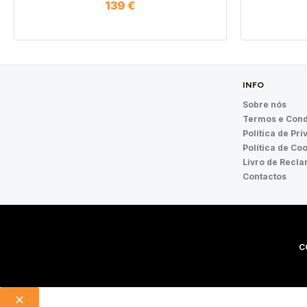
139
€
INFO
Sobre nós
Termos e Cond
Política de Pr
Política de Co
Livro de Recl
Contactos
C