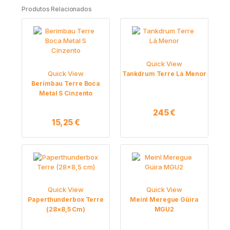
Produtos Relacionados
Quick View
Quick View
Tankdrum Terre Lá Menor
Berimbau Terre Boca
Metal S Cinzento
245
€
15,25
€
Quick View
Quick View
Paperthunderbox Terre
Meinl Meregue Güira
(28×8,5 Cm)
MGU2