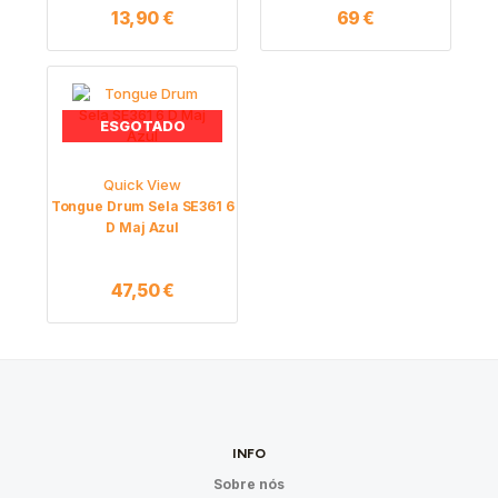
13,90
€
69
€
ESGOTADO
Quick View
Tongue Drum Sela SE361 6
D Maj Azul
47,50
€
INFO
Sobre nós