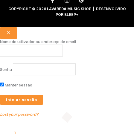
COPYRIGHT © 2026 LAVAREDA MUSIC SHOP | DESENVOLVIDO
POR
BLEEP*
Nome de utilizador ou endereço de email
Senha
Manter sessão
Lost your password?