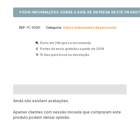
REF:
PC.40061
Categoria:
Outros instrumentos de percussão
Envio em 24h após a encomenda
Portes de envio gratuitos a partir de 200€
15 dias para troca ou devolução
Avaliações (0)
Ainda não existem avaliações.
Apenas clientes com sessão iniciada que compraram este
produto podem deixar opinião.