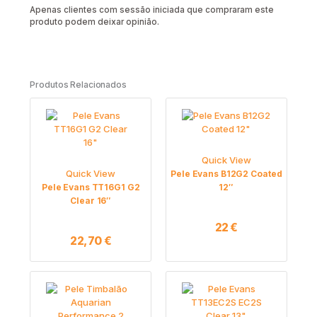
Apenas clientes com sessão iniciada que compraram este
produto podem deixar opinião.
Produtos Relacionados
Quick View
Quick View
Pele Evans B12G2 Coated
Pele Evans TT16G1 G2
12″
Clear 16″
22
€
22,70
€