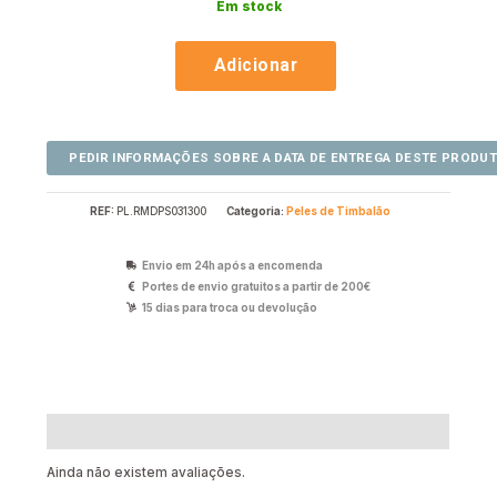
Em stock
Adicionar
REF:
PL.RMDPS031300
Categoria:
Peles de Timbalão
Envio em 24h após a encomenda
Portes de envio gratuitos a partir de 200€
15 dias para troca ou devolução
Avaliações (0)
Ainda não existem avaliações.