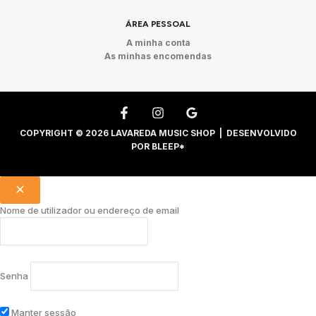
ÁREA PESSOAL
A minha conta
As minhas encomendas
COPYRIGHT © 2026 LAVAREDA MUSIC SHOP | DESENVOLVIDO
POR
BLEEP*
Nome de utilizador ou endereço de email
Senha
Manter sessão