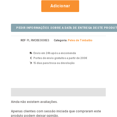
Adicionar
REF:
PL.RMDBE0008ES
Categoria:
Peles de Timbalão
Envio em 24h após a encomenda
Portes de envio gratuitos a partir de 200€
15 dias para troca ou devolução
Avaliações (0)
Ainda não existem avaliações.
Apenas clientes com sessão iniciada que compraram este
produto podem deixar opinião.