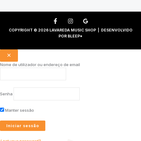
COPYRIGHT © 2026 LAVAREDA MUSIC SHOP | DESENVOLVIDO
POR
BLEEP*
Nome de utilizador ou endereço de email
Senha
Manter sessão
Lost your password?