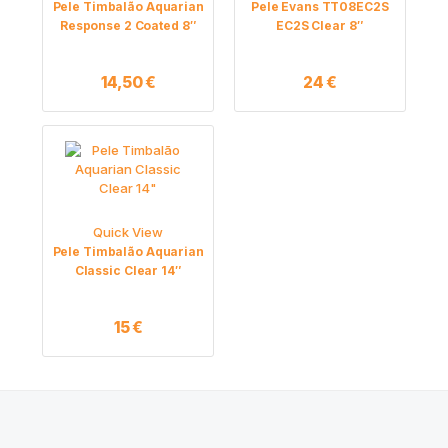
Pele Timbalão Aquarian
Pele Evans TT08EC2S
Response 2 Coated 8″
EC2S Clear 8″
14,50
€
24
€
Quick View
Pele Timbalão Aquarian
Classic Clear 14″
15
€