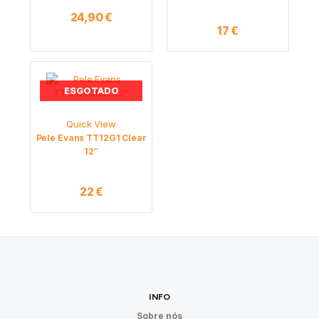
24,90
€
17
€
ESGOTADO
Quick View
Pele Evans TT12G1 Clear
12″
22
€
INFO
Sobre nós