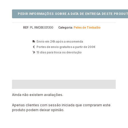
REF:
PL.RMDBE031300
Categoria:
Peles de Timbalão
Envio em 24h após a encomenda
Portes de envio gratuitos a partir de 200€
15 dias para troca ou devolução
Avaliações (0)
Ainda não existem avaliações.
Apenas clientes com sessão iniciada que compraram este
produto podem deixar opinião.