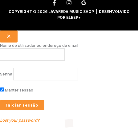
COPYRIGHT © 2026 LAVAREDA MUSIC SHOP | DESENVOLVIDO
POR
BLEEP*
Nome de utilizador ou endereço de email
Senha
Manter sessão
Lost your password?