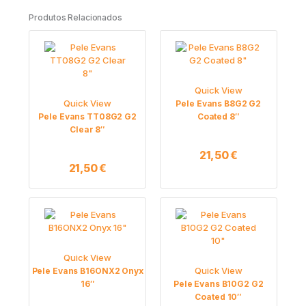
Produtos Relacionados
Quick View
Quick View
Pele Evans B8G2 G2
Pele Evans TT08G2 G2
Coated 8″
Clear 8″
21,50
€
21,50
€
Quick View
Quick View
Pele Evans B16ONX2 Onyx
16″
Pele Evans B10G2 G2
Coated 10″