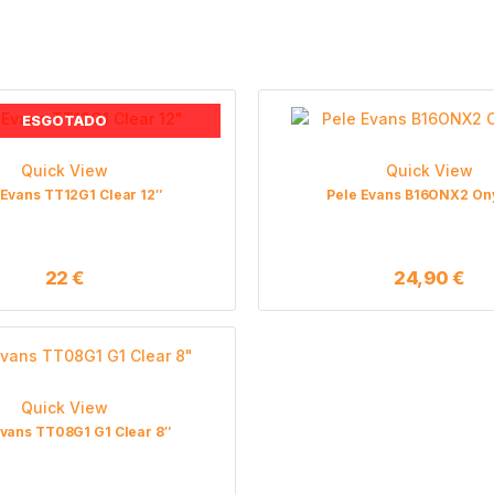
ESGOTADO
Quick View
Quick View
 Evans TT12G1 Clear 12″
Pele Evans B16ONX2 On
22
€
24,90
€
Quick View
Evans TT08G1 G1 Clear 8″