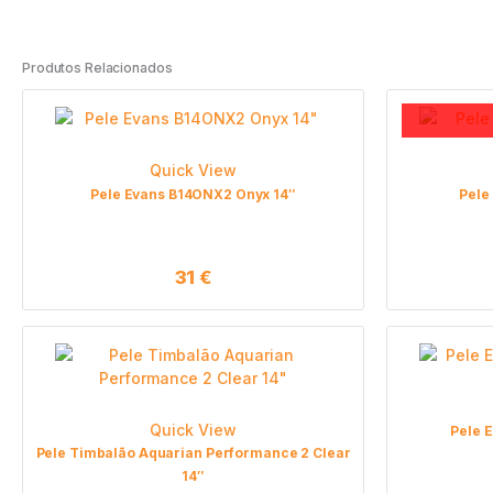
Produtos Relacionados
Quick View
Pele Evans B14ONX2 Onyx 14″
Pele
31
€
Quick View
Pele 
Pele Timbalão Aquarian Performance 2 Clear
14″