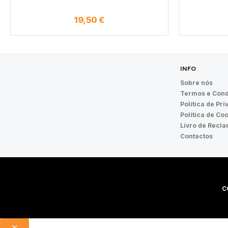
19,50
€
INFO
Sobre nós
Termos e Cond
Política de Pr
Política de Co
Livro de Recl
Contactos
C