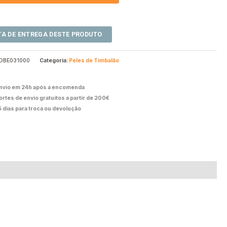
DBE031000
Categoria:
Peles de Timbalão
nvio em 24h após a encomenda
ortes de envio gratuitos a partir de 200€
5 dias para troca ou devolução