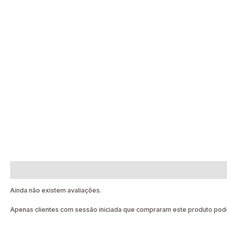
Avaliações (0)
Ainda não existem avaliações.
Apenas clientes com sessão iniciada que compraram este produto pode