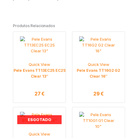
Produtos Relacionados
Quick View
Quick View
Pele Evans TT13EC2S EC2S
Pele Evans TT16G2 G2
Clear 13″
Clear 16″
27
€
29
€
ESGOTADO
Quick View