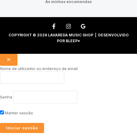
As minhas encomendas
COPYRIGHT © 2026 LAVAREDA MUSIC SHOP | DESENVOLVIDO
POR
BLEEP*
Nome de utilizador ou endereço de email
Senha
Manter sessão