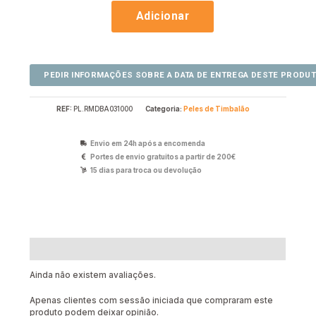
Adicionar
REF:
PL.RMDBA031000
Categoria:
Peles de Timbalão
Envio em 24h após a encomenda
Portes de envio gratuitos a partir de 200€
15 dias para troca ou devolução
Avaliações (0)
Ainda não existem avaliações.
Apenas clientes com sessão iniciada que compraram este
produto podem deixar opinião.