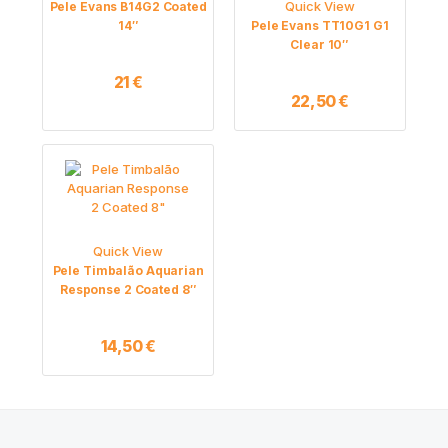
Quick View
Pele Evans B14G2 Coated
14″
Pele Evans TT10G1 G1
Clear 10″
21
€
22,50
€
Quick View
Pele Timbalão Aquarian
Response 2 Coated 8″
14,50
€