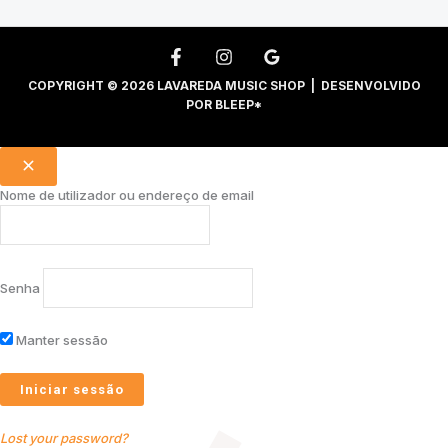
COPYRIGHT © 2026 LAVAREDA MUSIC SHOP | DESENVOLVIDO
POR
BLEEP*
Nome de utilizador ou endereço de email
Senha
Manter sessão
Lost your password?