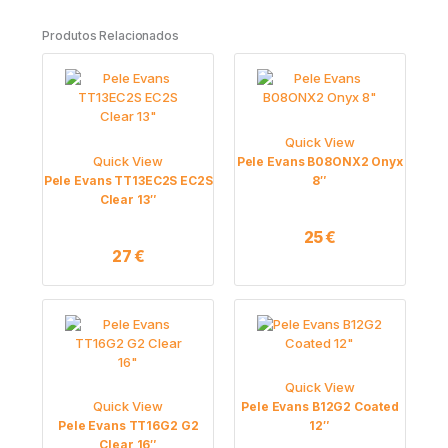
Produtos Relacionados
Quick View
Quick View
Pele Evans B08ONX2 Onyx
Pele Evans TT13EC2S EC2S
8″
Clear 13″
25
€
27
€
Quick View
Quick View
Pele Evans B12G2 Coated
Pele Evans TT16G2 G2
12″
Clear 16″