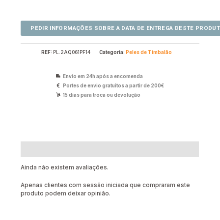
REF:
PL.2AQ061PF14
Categoria:
Peles de Timbalão
Envio em 24h após a encomenda
Portes de envio gratuitos a partir de 200€
15 dias para troca ou devolução
Avaliações (0)
Ainda não existem avaliações.
Apenas clientes com sessão iniciada que compraram este
produto podem deixar opinião.