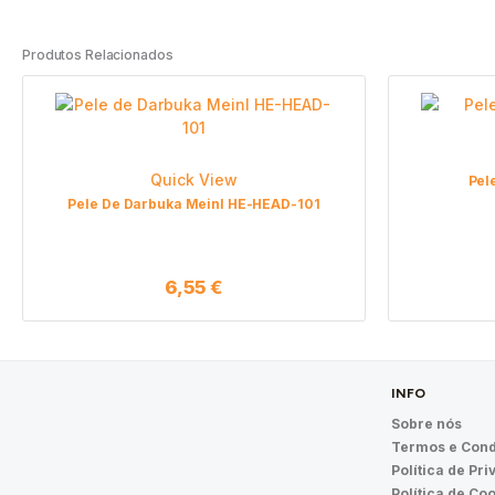
Produtos Relacionados
Quick View
Pel
Pele De Darbuka Meinl HE-HEAD-101
6,55
€
INFO
Sobre nós
Termos e Cond
Política de Pr
Política de Co