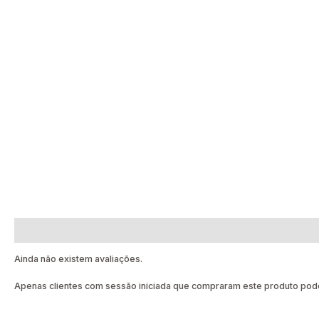
Avaliações (0)
Ainda não existem avaliações.
Apenas clientes com sessão iniciada que compraram este produto pode