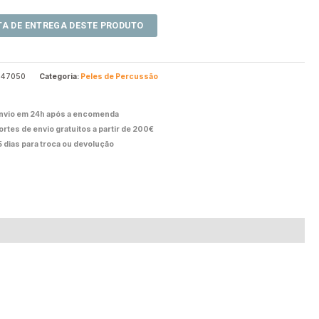
847050
Categoria:
Peles de Percussão
nvio em 24h após a encomenda
ortes de envio gratuitos a partir de 200€
5 dias para troca ou devolução