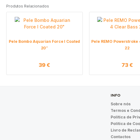
Produtos Relacionados
Pele Bombo Aquarian Force I Coated
Pele REMO Powerstroke 4
20″
22
39
€
73
€
INFO
Sobre nós
Termos e Cond
Política de Pr
Política de Co
Livro de Recl
Contactos