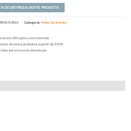
MDFA151800
Categoria:
Peles de Bombo
nvio em 24h após a encomenda
ortes de envio gratuitos a partir de 200€
5 dias para troca ou devolução