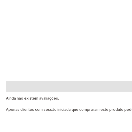
Avaliações (0)
Ainda não existem avaliações.
Apenas clientes com sessão iniciada que compraram este produto pode