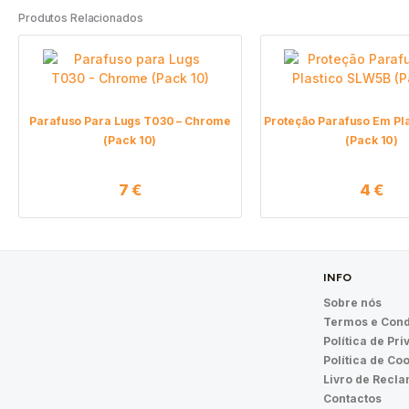
Produtos Relacionados
Parafuso Para Lugs T030 – Chrome
Proteção Parafuso Em Pl
(Pack 10)
(Pack 10)
7
€
4
€
INFO
Sobre nós
Termos e Cond
Política de Pr
Política de Co
Livro de Recl
Contactos