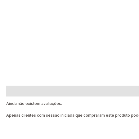
Avaliações (0)
Ainda não existem avaliações.
Apenas clientes com sessão iniciada que compraram este produto pode