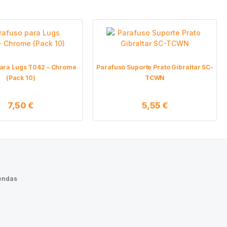
ara Lugs T042 – Chrome
Parafuso Suporte Prato Gibraltar SC-
(Pack 10)
TCWN
7,50
€
5,55
€
endas