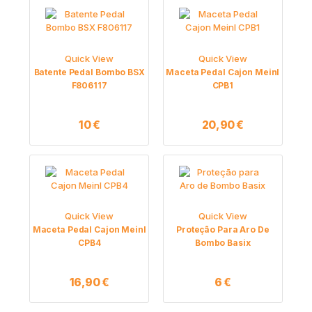
Quick View
Quick View
Batente Pedal Bombo BSX
Maceta Pedal Cajon Meinl
F806117
CPB1
10
€
20,90
€
Quick View
Quick View
Maceta Pedal Cajon Meinl
Proteção Para Aro De
CPB4
Bombo Basix
16,90
€
6
€