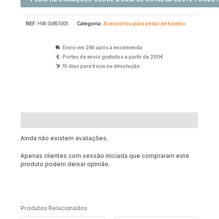
REF:
HW.GI851001
Categoria:
Acessórios para pedal de bombo
Envio em 24h após a encomenda
Portes de envio gratuitos a partir de 200€
15 dias para troca ou devolução
Avaliações (0)
Ainda não existem avaliações.
Apenas clientes com sessão iniciada que compraram este
produto podem deixar opinião.
Produtos Relacionados