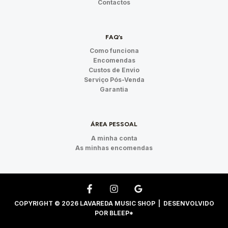
Contactos
FAQ’s
Como funciona
Encomendas
Custos de Envio
Serviço Pós-Venda
Garantia
ÁREA PESSOAL
A minha conta
As minhas encomendas
COPYRIGHT © 2026 LAVAREDA MUSIC SHOP | DESENVOLVIDO
POR
BLEEP*