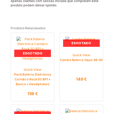
Apenas clientes com sessão iniciada que compraram este
produto podem deixar opinião.
Produtos Relacionados
ESGOTADO
ESGOTADO
Quick View
Combo Bateria Oqan SK-50
Quick View
Pack Bateria Eletrónica
149
€
Carlsbro Rock 50 BP1 +
Banco + Headphones
159
€