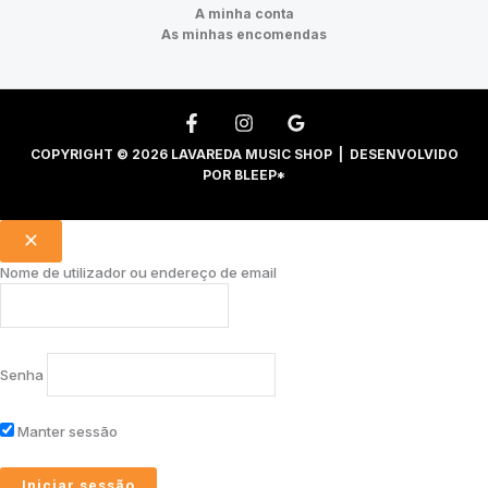
A minha conta
As minhas encomendas
COPYRIGHT © 2026 LAVAREDA MUSIC SHOP | DESENVOLVIDO
POR
BLEEP*
Nome de utilizador ou endereço de email
Senha
Manter sessão