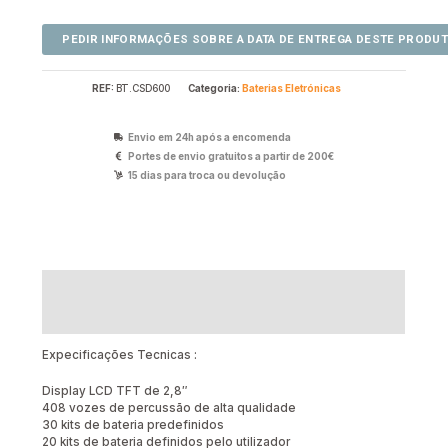
REF:
BT.CSD600
Categoria:
Baterias Eletrónicas
Envio em 24h após a encomenda
Portes de envio gratuitos a partir de 200€
15 dias para troca ou devolução
Descrição
Avaliações (0)
Expecificações Tecnicas :
Display LCD TFT de 2,8″
408 vozes de percussão de alta qualidade
30 kits de bateria predefinidos
20 kits de bateria definidos pelo utilizador