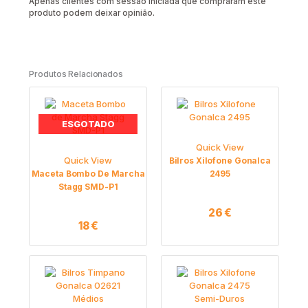
Apenas clientes com sessão iniciada que compraram este
produto podem deixar opinião.
Produtos Relacionados
ESGOTADO
Quick View
Quick View
Bilros Xilofone Gonalca
Maceta Bombo De Marcha
2495
Stagg SMD-P1
26
€
18
€