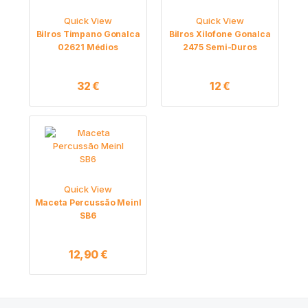
Quick View
Quick View
Bilros Timpano Gonalca
Bilros Xilofone Gonalca
02621 Médios
2475 Semi-Duros
32
€
12
€
Quick View
Maceta Percussão Meinl
SB6
12,90
€