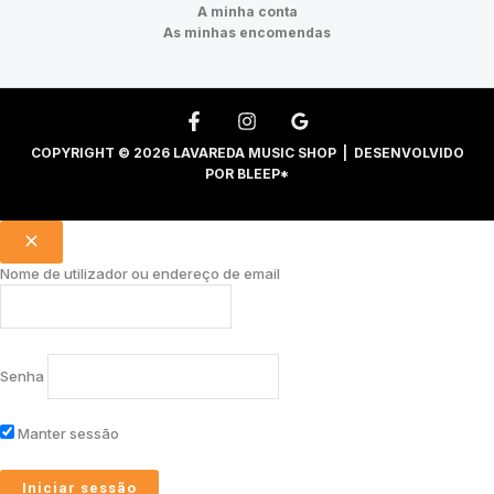
A minha conta
As minhas encomendas
COPYRIGHT © 2026 LAVAREDA MUSIC SHOP | DESENVOLVIDO
POR
BLEEP*
Nome de utilizador ou endereço de email
Senha
Manter sessão