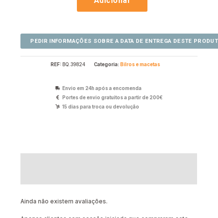
Adicionar
REF:
BQ.39824
Categoria:
Bilros e macetas
Envio em 24h após a encomenda
Portes de envio gratuitos a partir de 200€
15 dias para troca ou devolução
Descrição
Avaliações (0)
Ainda não existem avaliações.