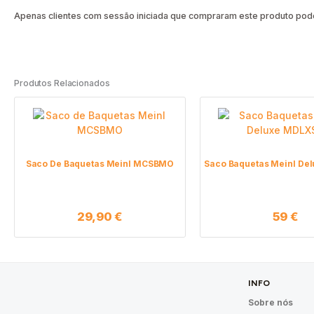
Apenas clientes com sessão iniciada que compraram este produto pode
Produtos Relacionados
Saco De Baquetas Meinl MCSBMO
Saco Baquetas Meinl De
29,90
€
59
€
INFO
Sobre nós