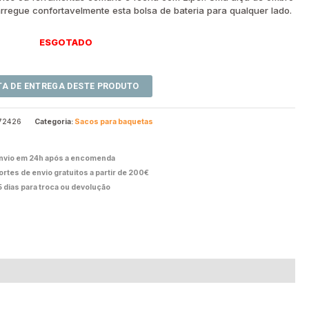
arregue confortavelmente esta bolsa de bateria para qualquer lado.
ESGOTADO
72426
Categoria:
Sacos para baquetas
nvio em 24h após a encomenda
ortes de envio gratuitos a partir de 200€
5 dias para troca ou devolução