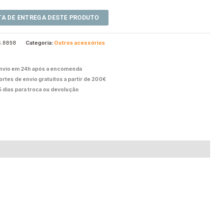
S.8898
Categoria:
Outros acessórios
nvio em 24h após a encomenda
ortes de envio gratuitos a partir de 200€
5 dias para troca ou devolução