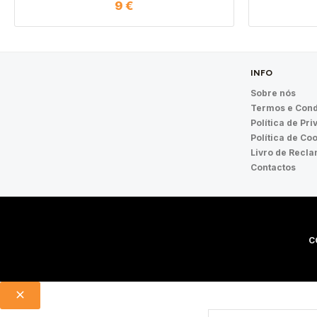
9
€
INFO
Sobre nós
Termos e Cond
Política de Pr
Política de Co
Livro de Recl
Contactos
C