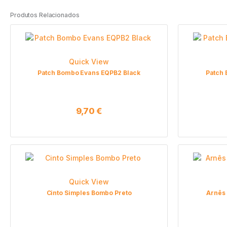
Produtos Relacionados
Quick View
Patch Bombo Evans EQPB2 Black
Patch 
9,70
€
Quick View
Cinto Simples Bombo Preto
Arnês