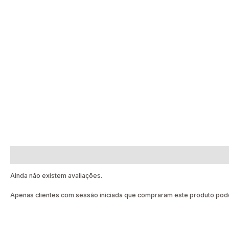
Avaliações (0)
Ainda não existem avaliações.
Apenas clientes com sessão iniciada que compraram este produto pode