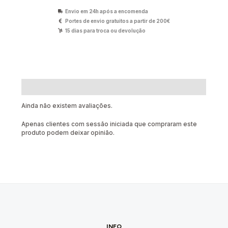
Envio em 24h após a encomenda
Portes de envio gratuitos a partir de 200€
15 dias para troca ou devolução
Avaliações (0)
Ainda não existem avaliações.
Apenas clientes com sessão iniciada que compraram este
produto podem deixar opinião.
INFO