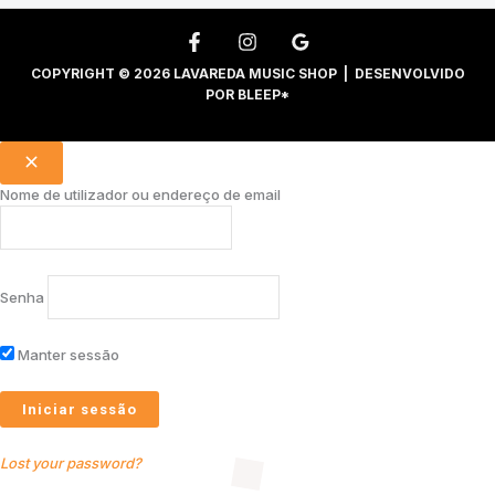
COPYRIGHT © 2026 LAVAREDA MUSIC SHOP | DESENVOLVIDO
POR
BLEEP*
Nome de utilizador ou endereço de email
Senha
Manter sessão
Lost your password?