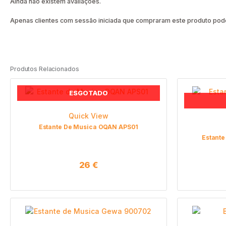
Ainda não existem avaliações.
Apenas clientes com sessão iniciada que compraram este produto pode
Produtos Relacionados
ESGOTADO
Quick View
Estante De Musica OQAN APS01
Estante
26
€