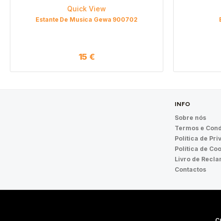
Quick View
Estante De Musica Gewa 900702
15
€
INFO
Sobre nós
Termos e Cond
Política de Pr
Política de Co
Livro de Recl
Contactos
C