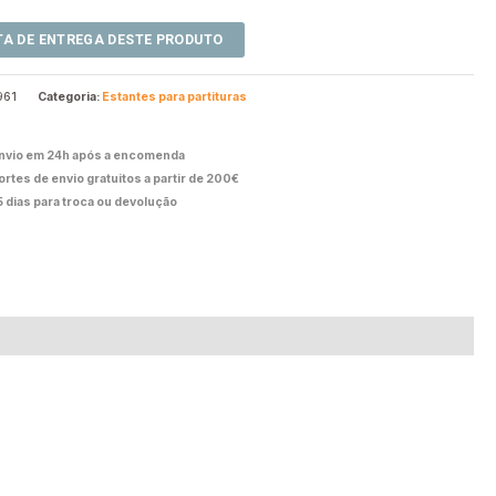
961
Categoria:
Estantes para partituras
nvio em 24h após a encomenda
ortes de envio gratuitos a partir de 200€
5 dias para troca ou devolução