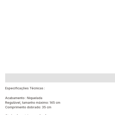
Descrição
Avaliações (0)
Especificações Técnicas :
Acabamento : Niquelada
Regulável, tamanho máximo: 145 cm
Comprimento dobrado: 35 cm