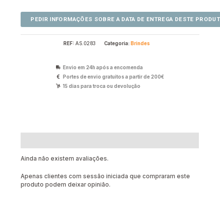
REF:
AS.0283
Categoria:
Brindes
Envio em 24h após a encomenda
Portes de envio gratuitos a partir de 200€
15 dias para troca ou devolução
Avaliações (0)
Ainda não existem avaliações.
Apenas clientes com sessão iniciada que compraram este
produto podem deixar opinião.