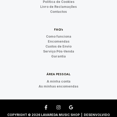
Política de Cookies
Livro de Reclamações
Contactos
FAQ’s
Como funciona
Encomendas
Custos de Envio
Serviço Pós-Venda
Garantia
ÁREA PESSOAL
A minha conta
As minhas encomendas
COPYRIGHT © 2026 LAVAREDA MUSIC SHOP | DESENVOLVIDO