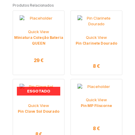
Produtos Relacionados
Quick View
Quick View
Miniatura Coleção Bateria
QUEEN
Pin Clarinete Dourado
29
€
8
€
ESGOTADO
Quick View
Quick View
Pin MP Fliscorne
Pin Clave Sol Dourado
8
€
8
€