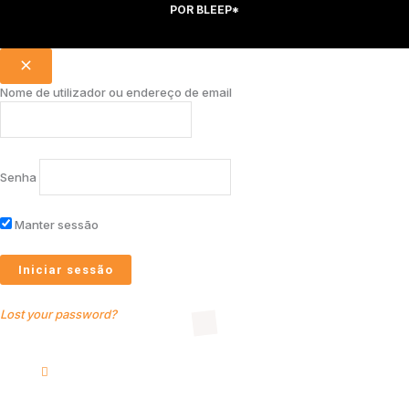
POR
BLEEP*
Nome de utilizador ou endereço de email
Senha
Manter sessão
Lost your password?