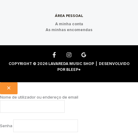
ÁREA PESSOAL
A minha conta
As minhas encomendas
COPYRIGHT © 2026 LAVAREDA MUSIC SHOP | DESENVOLVIDO
POR
BLEEP*
Nome de utilizador ou endereço de email
Senha