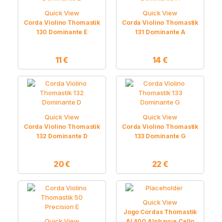
Quick View
Quick View
Corda Violino Thomastik
Corda Violino Thomastik
130 Dominante E
131 Dominante A
11
€
14
€
Quick View
Quick View
Corda Violino Thomastik
Corda Violino Thomastik
132 Dominante D
133 Dominante G
20
€
22
€
Quick View
Jogo Cordas Thomastik
Quick View
AL400 Alphayue Cello