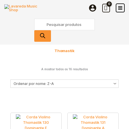
Skip
to
content
Products
search
Thomastik
A mostrar todos os 16 resultados