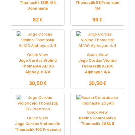
Thomastik 135B 4/4
Thomastik 58 Precision
Dominante
4/4
62
€
39
€
Quick View
Quick View
Jogo Cordas Violino
Jogo Cordas Violino
Thomastik AL100
Thomastik AL100
Alphayue 3/4
Alphayue 4/4
30,50
€
30,50
€
Quick View
Quick View
Resina Contrabaixo
Jogo Cordas Violoncelo
Thomastik 205A II
Thomastik 102 Precision