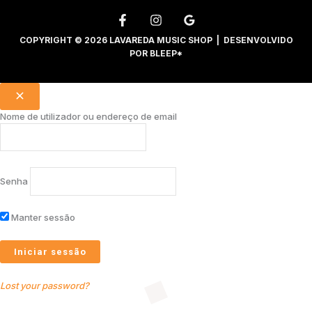
COPYRIGHT © 2026 LAVAREDA MUSIC SHOP | DESENVOLVIDO
POR
BLEEP*
Nome de utilizador ou endereço de email
Senha
Manter sessão
Lost your password?