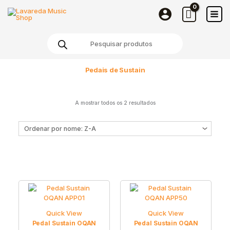
Skip
to
content
Products
search
Pedais de Sustain
A mostrar todos os 2 resultados
Quick View
Quick View
Pedal Sustain OQAN
Pedal Sustain OQAN