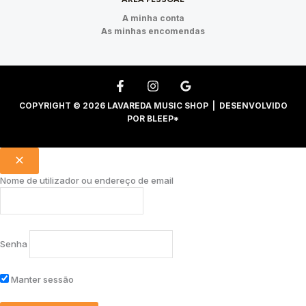
A minha conta
As minhas encomendas
COPYRIGHT © 2026 LAVAREDA MUSIC SHOP | DESENVOLVIDO
POR
BLEEP*
Nome de utilizador ou endereço de email
Senha
Manter sessão