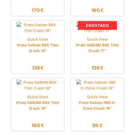
170
€
160
€
ESGOTADO
Quick View
Quick View
Prato Sabian B8X Thin
Prato SABIAN B8X Thin
Crash 16″
Crash 17″
138
€
138
€
Quick View
Quick View
Prato SABIAN B8X Thin
Prato Sabian SBR O-
Crash 18″
Zone Crash 16″
160
€
99
€