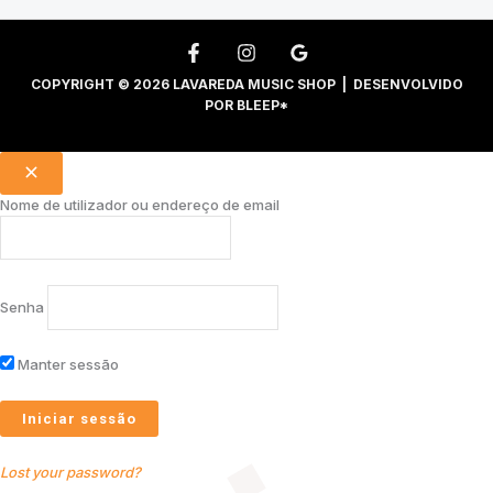
COPYRIGHT © 2026 LAVAREDA MUSIC SHOP | DESENVOLVIDO
POR
BLEEP*
Nome de utilizador ou endereço de email
Senha
Manter sessão
Lost your password?