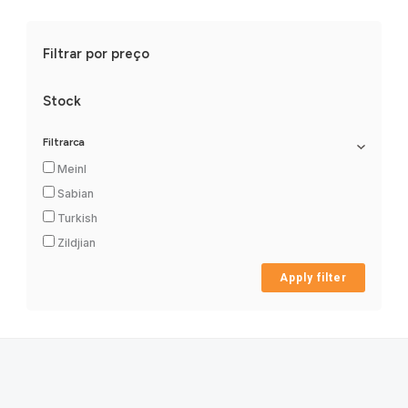
Filtrar por preço
Stock
Filtrarca
Meinl
Sabian
Turkish
Zildjian
Apply filter