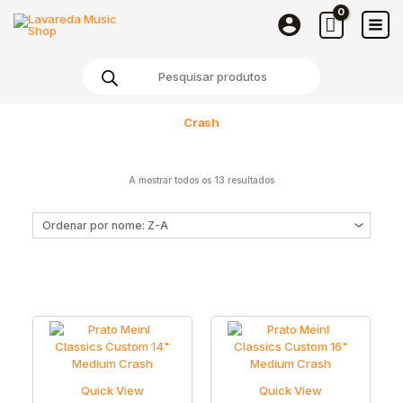
Skip
to
content
Products
search
Crash
A mostrar todos os 13 resultados
Quick View
Quick View