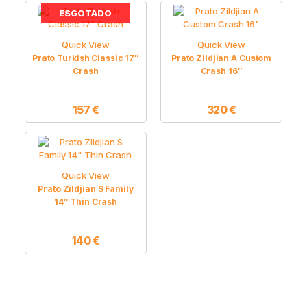
ESGOTADO
Quick View
Quick View
Prato Turkish Classic 17″
Prato Zildjian A Custom
Crash
Crash 16″
157
€
320
€
Quick View
Prato Zildjian S Family
14″ Thin Crash
140
€