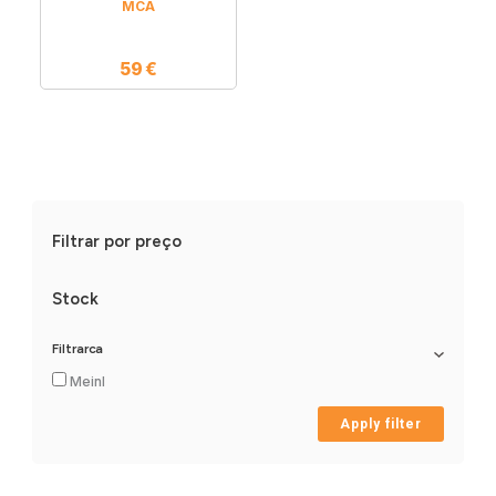
MCA
59
€
Filtrar por preço
Stock
Filtrarca
Meinl
Apply filter