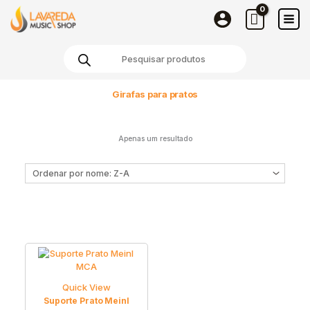
Skip
to
content
Products
search
Girafas para pratos
Apenas um resultado
Quick View
Suporte Prato Meinl