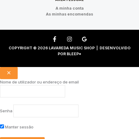
A minha conta
As minhas encomendas
COPYRIGHT © 2026 LAVAREDA MUSIC SHOP | DESENVOLVIDO
POR
BLEEP*
Nome de utilizador ou endereço de email
Senha
Manter sessão