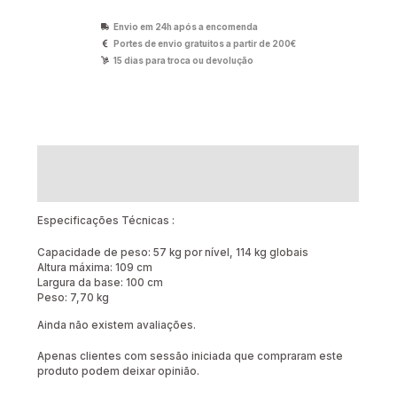
Envio em 24h após a encomenda
Portes de envio gratuitos a partir de 200€
15 dias para troca ou devolução
Descrição
Avaliações (0)
Especificações Técnicas :
Capacidade de peso: 57 kg por nível, 114 kg globais
Altura máxima: 109 cm
Largura da base: 100 cm
Peso: 7,70 kg
Ainda não existem avaliações.
Apenas clientes com sessão iniciada que compraram este
produto podem deixar opinião.