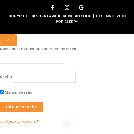
COPYRIGHT © 2026 LAVAREDA MUSIC SHOP | DESENVOLVIDO
POR
BLEEP*
Nome de utilizador ou endereço de email
Senha
Manter sessão
Lost your password?