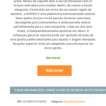
preto. Níveis de suporte dois e uso profissional com os
braços dobrados para manter dentro da coluna e fiação
integrada. Construído em torno de um núcleo rígido de
alumínio, o KS9102 é uma plataforma extremamente estável.
Seus quatro braços e três pernas fornecer uma base
abrangente para instrumentos e ainda permite dobrar
perfeitamente para o seu transporte. Cada um dos dois
níveis, é independentemente ajustável em altura. A
inclinação geral do suporte pode ser ajustado através de
uma quarta patilha deslizante para ajustar o ângulo desejado.
Na parte superior inclui um adaptador para incorporar um
micro girafa.
Em stock
Adicionar
REF:
AS.SOPOTECOSS012
Categoria:
Suportes teclados