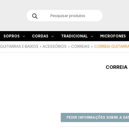
Products
search
SOPROS
CORDAS
TRADICIONAL
MICROFONES
GUITARRAS E BAIXOS
ACESSÓRIOS
CORREIAS
CORREIA GUITARR
CORREIA