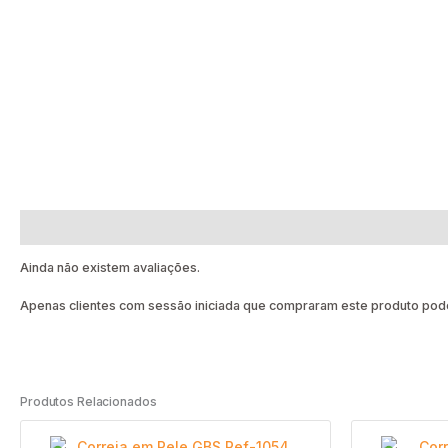
Avaliações (0)
Ainda não existem avaliações.
Apenas clientes com sessão iniciada que compraram este produto pode
Produtos Relacionados