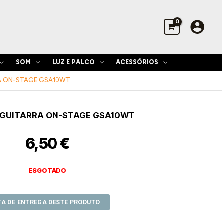
SOM
LUZ E PALCO
ACESSÓRIOS
A ON-STAGE GSA10WT
 GUITARRA ON-STAGE GSA10WT
6,50
€
ESGOTADO