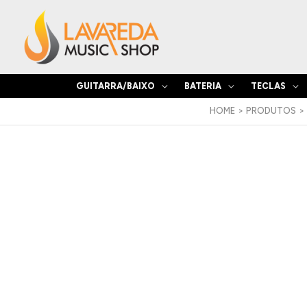
Skip
to
content
GUITARRA/BAIXO
BATERIA
TECLAS
HOME
PRODUTOS