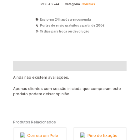
REF:
AS.744
Categoria:
Correias
Envio em 24h após a encomenda
Portes de envio gratuitos a partir de 200€
15 dias para troca ou devolução
Avaliações (0)
Ainda não existem avaliações.
Apenas clientes com sessão iniciada que compraram este
produto podem deixar opinião.
Produtos Relacionados