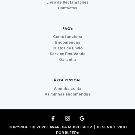
Livro de Reclamações
Contactos
FAQ’s
Como funciona
Encomendas
Custos de Envio
Serviço Pós-Venda
Garantia
ÁREA PESSOAL
A minha conta
As minhas encomendas
COPYRIGHT © 2026 LAVAREDA MUSIC SHOP | DESENVOLVIDO
POR
BLEEP*