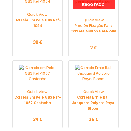
ESGOTADO
Quick View
Quick View
Correia Em Pele GBS Ref-
1054
Pino De Fixação Para
Correia Ashton GPEP24M
39
€
2
€
Quick View
Quick View
Correia Em Pele GBS Ref-
Correia Ernie Ball
1057 Castanho
Jacquard Polypro Royal
Bloom
34
€
29
€