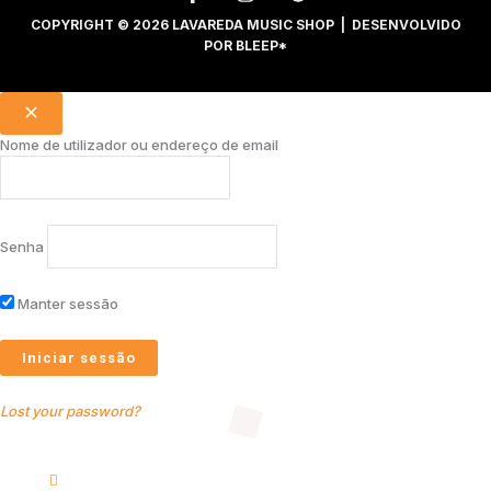
COPYRIGHT © 2026 LAVAREDA MUSIC SHOP | DESENVOLVIDO
POR
BLEEP*
Nome de utilizador ou endereço de email
Senha
Manter sessão
Lost your password?