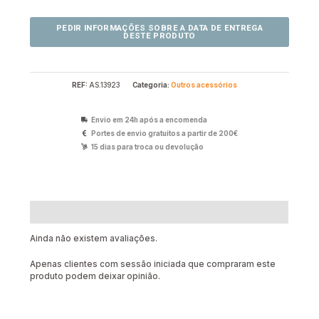
REF:
AS.13923
Categoria:
Outros acessórios
Envio em 24h após a encomenda
Portes de envio gratuitos a partir de 200€
15 dias para troca ou devolução
Avaliações (0)
Ainda não existem avaliações.
Apenas clientes com sessão iniciada que compraram este
produto podem deixar opinião.