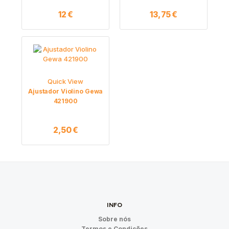
12
€
13,75
€
Quick View
Ajustador Violino Gewa
421900
2,50
€
INFO
Sobre nós
Termos e Condições